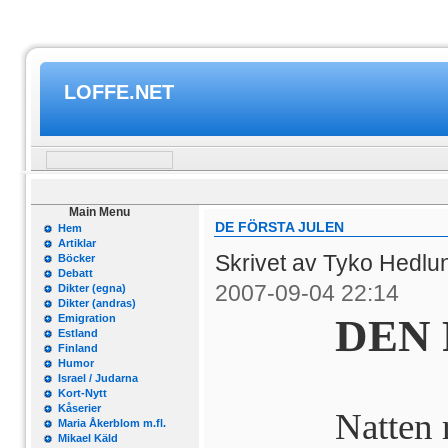
LOFFE.NET
Main Menu
DE FÖRSTA JULEN
Hem
Artiklar
Skrivet av Tyko Hedl
Böcker
Debatt
2007-09-04 22:14
Dikter (egna)
Dikter (andras)
DEN 
Emigration
Estland
Finland
Humor
Israel / Judarna
Kort-Nytt
Kåserier
Natten 
Maria Åkerblom m.fl.
Mikael Käld