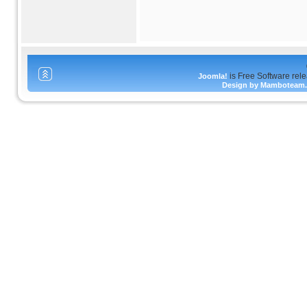
is Free Software rel
Joomla!
Design by Mamboteam