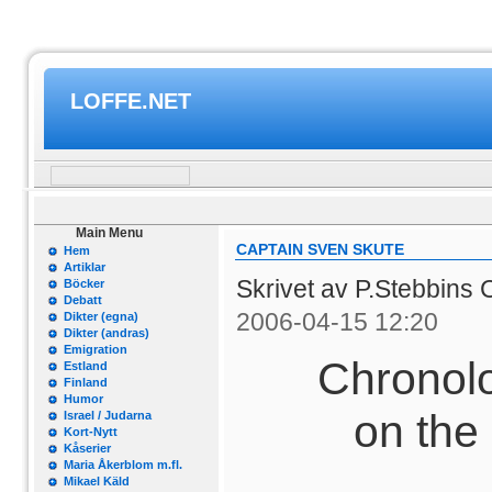
LOFFE.NET
Main Menu
CAPTAIN SVEN SKUTE
Hem
Artiklar
Skrivet av P.Stebbins 
Böcker
Debatt
2006-04-15 12:20
Dikter (egna)
Dikter (andras)
Emigration
Chronolo
Estland
Finland
Humor
on the
Israel / Judarna
Kort-Nytt
Kåserier
Maria Åkerblom m.fl.
Mikael Käld