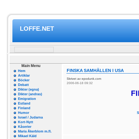
LOFFE.NET
Main Menu
FINSKA SAMHÄLLEN I USA
Hem
Artiklar
Skrivet av epodunk.com
Böcker
2006-06-18 09:32
Debatt
Dikter (egna)
FI
Dikter (andras)
Emigration
Estland
Finland
Humor
S
Israel / Judarna
Kort-Nytt
Kåserier
Maria Åkerblom m.fl.
Mikael Käld