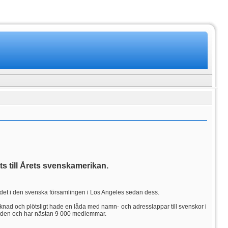
s till Årets svenskamerikan.
ådet i den svenska församlingen i Los Angeles sedan dess.
knad och plötsligt hade en låda med namn- och adresslappar till svenskor i
ärlden och har nästan 9 000 medlemmar.