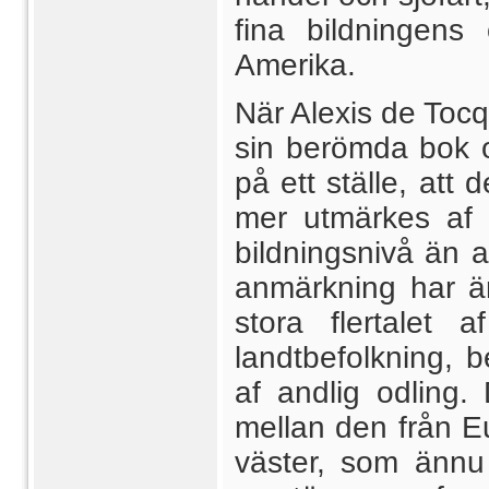
fina bildningens 
Amerika.
När Alexis de Tocq
sin berömda bok o
på ett ställe, att 
mer utmärkes af 
bildningsnivå än 
anmärkning har änn
stora flertalet 
landtbefolkning, 
af andlig odling.
mellan den från E
väster, som ännu 