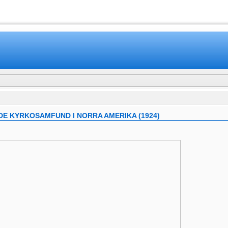
www.mamboteam.com
E KYRKOSAMFUND I NORRA AMERIKA (1924)