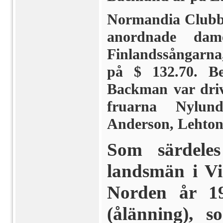
Normandia Clubben
anordnade dam
Finlandssångarna
på $ 132.70. Be
Backman var driv
fruarna Nylund
Anderson, Lehton
Som särdele
landsmän i Vi
Norden år 19
(ålänning), 