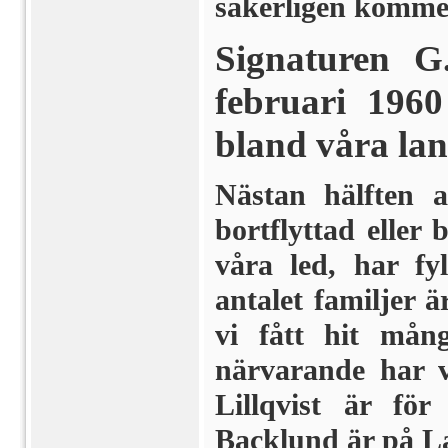
säkerligen kom­mer 
Signaturen G
februari 1960
bland våra lan
Nästan hälften 
bortflyttad elle
våra led, har fy
antalet familjer ä
vi fått hit mån
närvarande har v
Lillqvist är fö
Backlund är på La