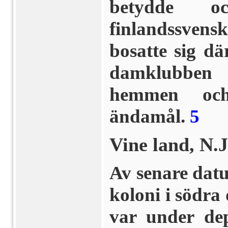
betydde o
finlandssvens
bosatte sig dä
damklubben
hemmen och
ändamål.
5
Vine land, N.J
Av senare dat
koloni i södra
var under dep