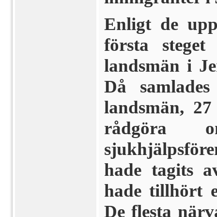
Enligt de upp
första steget
landsmän i Je
Då samlades
landsmän, 27
rådgöra 
sjukhjälpsfören
hade tagits a
hade tillhört 
De flesta när