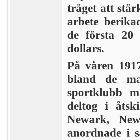
träget att stä
arbete berika
de första 20
dollars.
På våren 1917
bland de ma
sportklubb 
deltog i åtski
Newark, New
anordnade i 