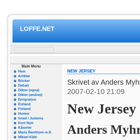
LOFFE.NET
Main Menu
NEW JERSEY
Hem
Artiklar
Skrivet av Anders My
Böcker
Debatt
2007-02-10 21:09
Dikter (egna)
Dikter (andras)
Emigration
New Jersey
Estland
Finland
Humor
Israel / Judarna
Kort-Nytt
Anders Myh
Kåserier
Maria Åkerblom m.fl.
Mikael Käld