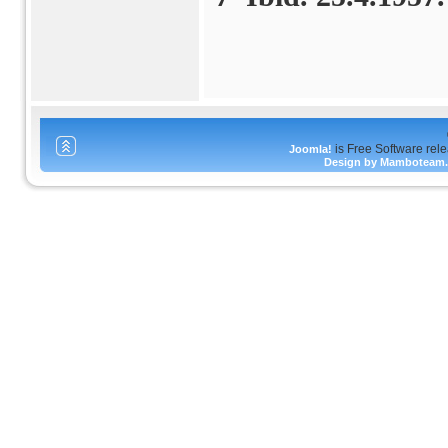
is Free Software rel
Joomla!
Design by Mamboteam