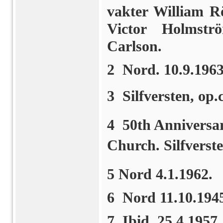
vakter William R
Victor Holmst
Carlson.
2 Nord. 10.9.1963
3 Silfversten, op.ci
4 50th Anniversa
Church. Silfversten
5 Nord 4.1.1962.
6 Nord 11.10.194
7 Ibid. 25.4.1957.