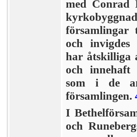
med Conrad F
kyrkobyggnad
församlingar 
och invigdes
har åtskilliga
och innehaft 
som i de an
församlingen.
I Bethelförsa
och Runebergs