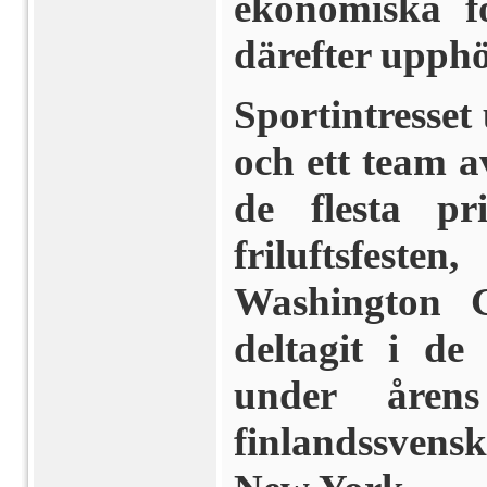
ekonomiska f
därefter upphör
Sportintresse
och ett team 
de flesta pr
friluftsfest
Washington 
deltagit i de 
under åren
finlandssvens