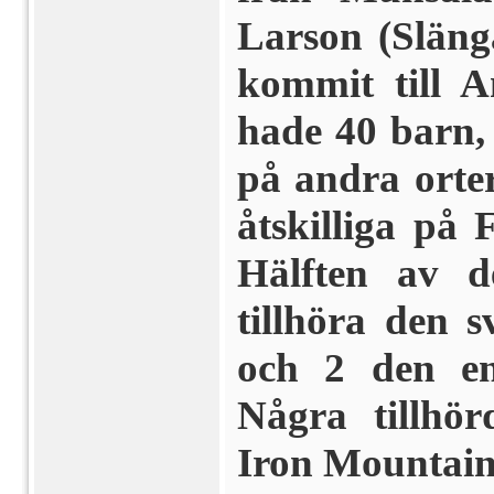
Larson (Släng
kommit till 
hade 40 barn,
på andra orter
åt­skilliga på
Hälften av d
tillhöra den 
och 2 den eng
Några tillhör
Iron Mountai