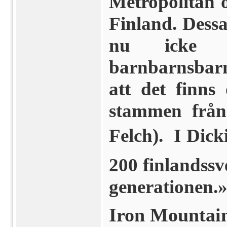
Metropolitan o
Finland. Dessa
nu icke n
barnbarnsbarn
att det finn
stammen från
Felch).  I Di
200 finlandssv
generationen.
Iron Mountain