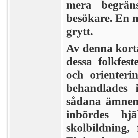
mera begrän
besökare. En n
grytt.
Av denna korta
dessa folkfest
och orienteri
behandlades 
sådana ämnen 
inbördes hj
skolbildning,