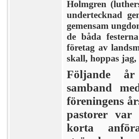
Holmgren (luthers
undertecknad gen
gemensam ungdoms
de båda festerna
företag av lands­
skall, hoppas jag, 
Följande år
samband med 
föreningens år
pastorer var
korta anfö