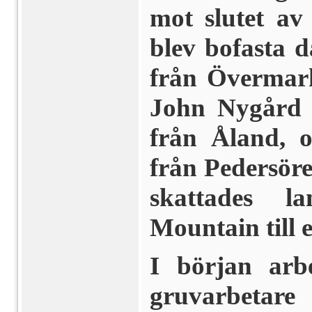
mot slutet av
blev bofasta
från Övermark
John Nygård 
från Åland, 
från Pedersöre
skattades l
Mountain till 
I början arb
gruvarbetar