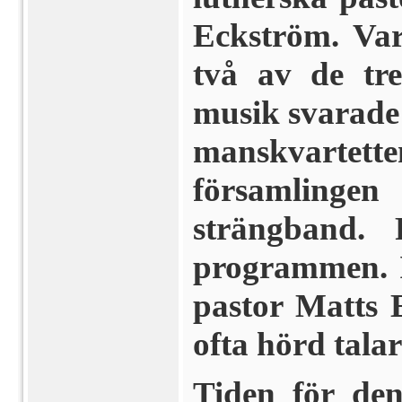
Eckström. Var
två av de tr
musik svarade
manskvarte
församlingen
strängband.
programmen. I
pastor Matts 
ofta hörd talar
Tiden för den