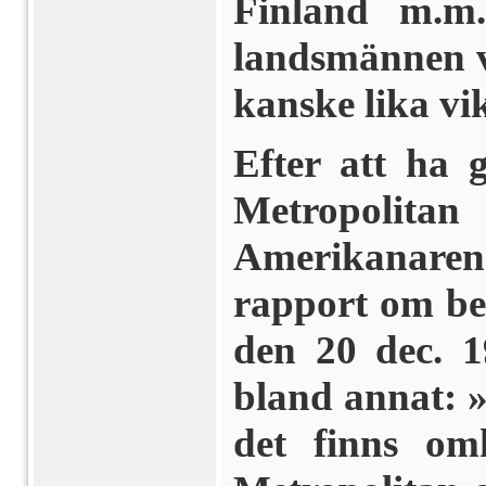
Finland m.m
landsmännen vi
kanske lika vi
Efter att ha g
Metropolit
Amerikanare
rapport om bes
den 20 dec. 1
bland annat: »
det finns om