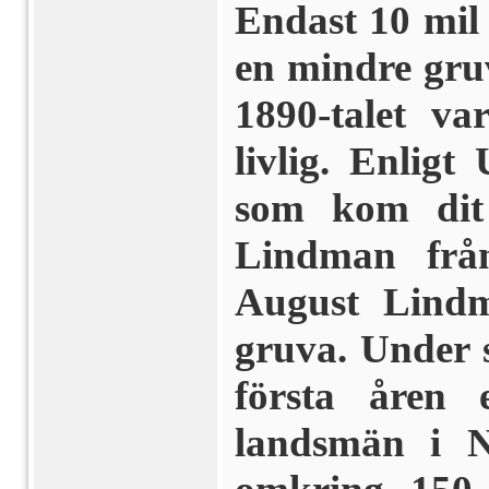
Endast 10 mil
en mindre gr
1890-talet va
livlig. Enligt
som kom dit 
Lindman frå
August Lindm
gruva. Under s
första åren e
landsmän i N