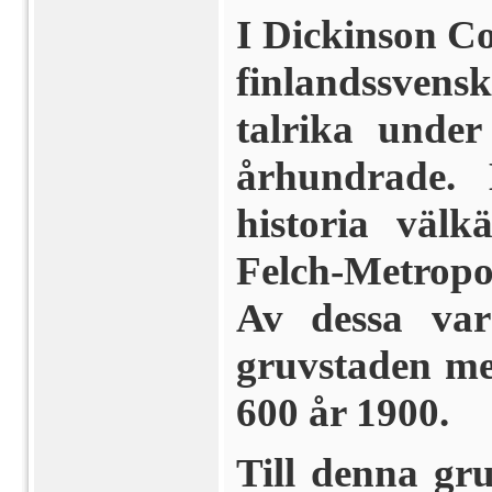
I Dickinson C
finlandssve
talrika under
århundrade. 
historia väl
Felch-Metropo
Av dessa var
gruvstaden me
600 år 1900.
Till denna gr