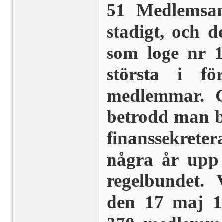
51 Medlemsanta
stadigt, och 
som loge nr 
största i f
medlemmar. 
betrodd man b
finanssekreter
några år upp 
regelbundet. 
den 17 maj 19