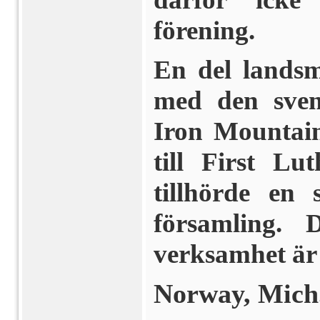
förening.
En del landsm
med den svens
Iron Mountai
till First Lu
tillhörde en
församling. 
verksamhet är 
Norway, Mich