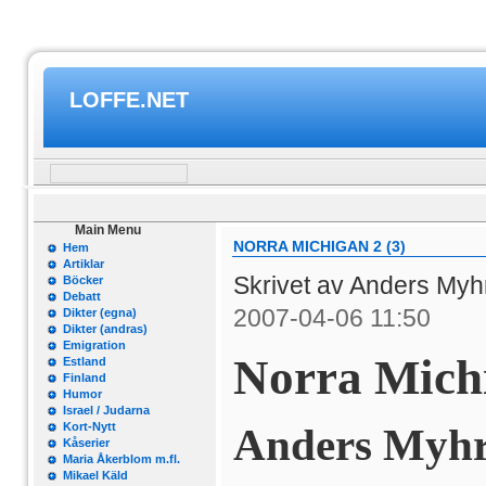
LOFFE.NET
Main Menu
NORRA MICHIGAN 2 (3)
Hem
Artiklar
Skrivet av Anders My
Böcker
Debatt
2007-04-06 11:50
Dikter (egna)
Dikter (andras)
Emigration
Norra Michi
Estland
Finland
Humor
Israel / Judarna
Kort-Nytt
Anders Myh
Kåserier
Maria Åkerblom m.fl.
Mikael Käld