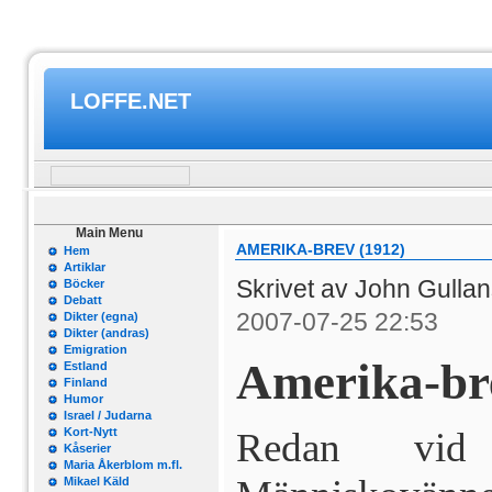
LOFFE.NET
Main Menu
AMERIKA-BREV (1912)
Hem
Artiklar
Skrivet av John Gulla
Böcker
Debatt
2007-07-25 22:53
Dikter (egna)
Dikter (andras)
Emigration
Amerika-br
Estland
Finland
Humor
Israel / Judarna
Kort-Nytt
Redan vid
Kåserier
Maria Åkerblom m.fl.
Mikael Käld