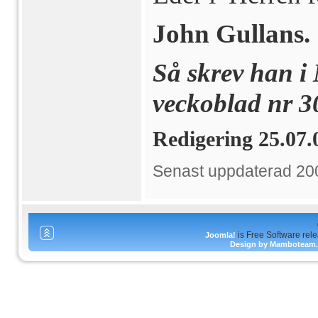
John Gullans.
Så skrev han i
veckoblad nr 3
Redigering 25.07
Senast uppdaterad 20
is Free Software rel
Joomla!
Design by Mamboteam