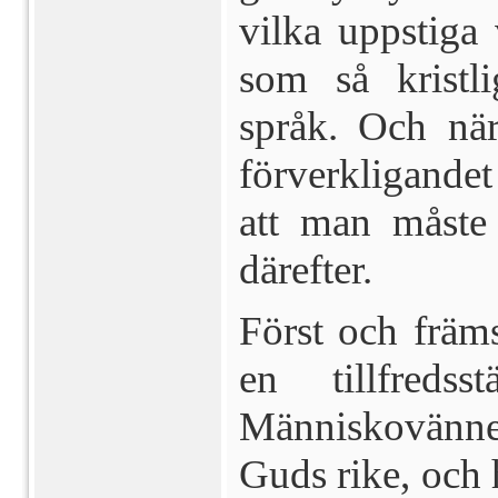
vilka uppstiga
som så krist­l
språk. Och när
förverkligandet
att man måste
därefter.
Först och främ
en tillfreds
Människovänne
Guds rike, och 