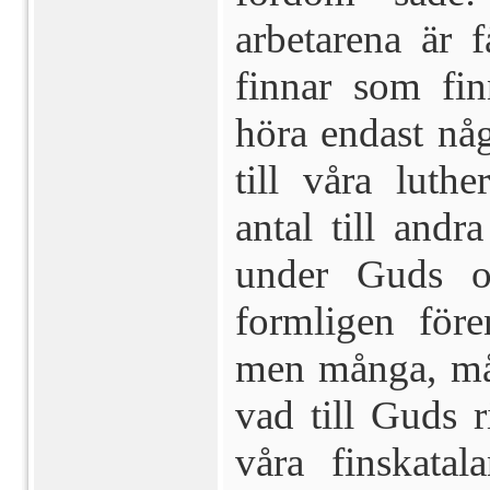
arbetarena är 
finnar som fin
höra endast nå
till våra luth
antal till andr
under Guds or
formligen före
men många, mån
vad till Guds r
våra finskatal