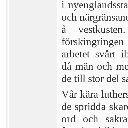
i nyenglandsst
och närgränsand
å vestkuste
förskingringen
arbetet svårt 
då män och med
de till stor del 
Vår kära luther
de spridda ska
ord och sakra