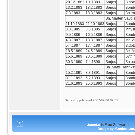
28.12.1882
1.1.1883
Sorjos
B.dot
13.2.1883
18.2.1883
Sorjos
Bonde
7.3.1883
18.3.1883
Sorjos
Bn.en
Bn. Marten Savol
11.10.1883
21.10.1883
Sorjos
Bonde
3.3.1885
8.3.1885
Sorjos
Inhys
9.5.1886
16.5.1886
Sorjos
Bonde
4.3.1887
13.3.1887
Sorjos
Inh. 
5.4.1887
17.4.1887
Sorjos
B.dott
18.5.1889
24.5.1889
Sorjos
Be. M
15.6.1889
23.6.1889
Sorjos
Sytni
30.3.1890
7.4.1890
Sorjos
Bn.ea
Bn. Matts Henriks
15.2.1891
8.3.1891
Sorjos
Bonde
31.1.1893
5.2.1893
Sorjos
Bonde
21.6.1893
25.6.1893
Sorjos
Bonde
Senast uppdaterad 2007-07-28 09:35
is Free Software rel
Joomla!
Design by Mamboteam