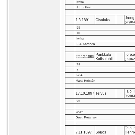
kyrka
A.E. Olsoni
dreng
1.3.1891
Otsalaks
(28{IK
55
10
kyrka
E.J. Karanen
Parikkala
Torp.p
22.12.1895
Koitsalahti
(39{IK
79
7
kirkko
Martti Hellstén
Talol
17.10.1897
Tervus
(496{K
93
kirkko
Gust. Petterson
:
Taloll
7.11.1897
Sorjos
Henri