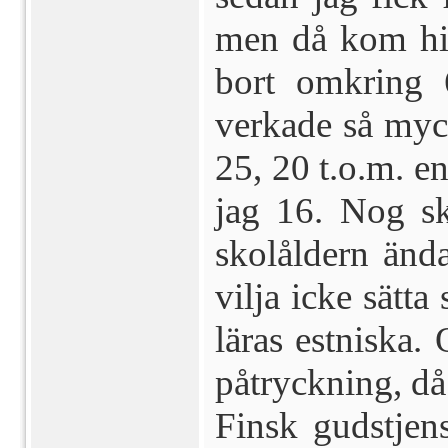
men då kom hit
bort omkring 
verkade så myc­k
25, 20 t.o.m. en
jag 16. Nog sk
skolåldern ända
vilja icke sätta 
läras estniska.
påtryckning, då 
Finsk gudstjens