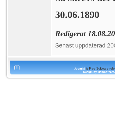
30.06.1890
Redigerat 18.08.2
Senast uppdaterad 20
is Free Software rel
Joomla!
Design by Mamboteam