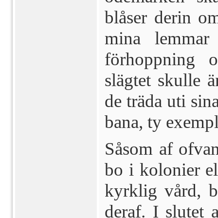
blåser derin om
mina lemmar 
förhoppning 
slägtet skulle 
de träda uti sin
bana, ty exemple
Såsom af ofvan
bo i kolonier el
kyrklig vård, b
deraf. I slutet 