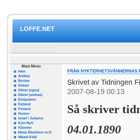
LOFFE.NET
Main Menu
FRÅN NYKTERHETSVÄNNERNAS FÄ
Hem
Artiklar
Skrivet av Tidningen 
Böcker
Debatt
2007-08-19 00:13
Dikter (egna)
Dikter (andras)
Emigration
Estland
Så skriver ti
Finland
Humor
Israel / Judarna
Kort-Nytt
04.01.1890
Kåserier
Maria Åkerblom m.fl.
Mikael Käld