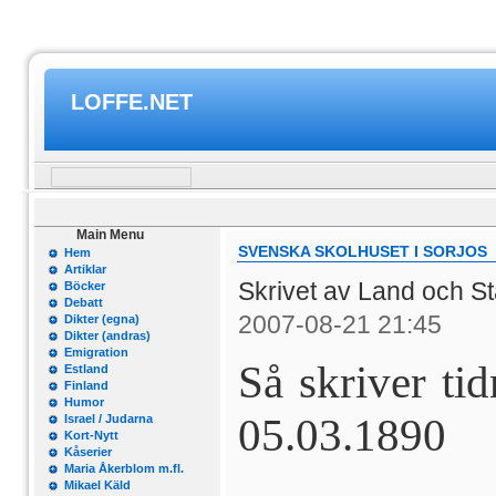
LOFFE.NET
Main Menu
SVENSKA SKOLHUSET I SORJOS
Hem
Artiklar
Skrivet av Land och S
Böcker
Debatt
2007-08-21 21:45
Dikter (egna)
Dikter (andras)
Emigration
Så skriver ti
Estland
Finland
Humor
05.03.1890
Israel / Judarna
Kort-Nytt
Kåserier
Maria Åkerblom m.fl.
Mikael Käld