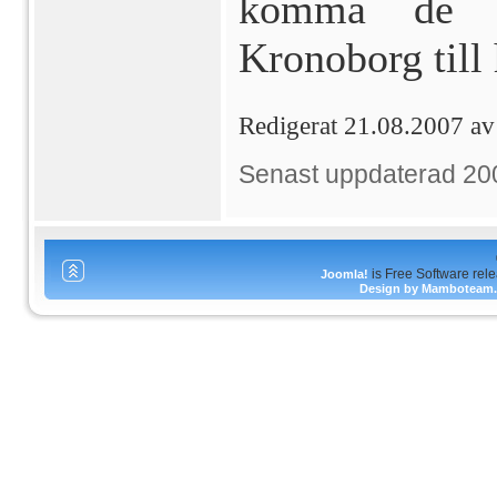
komma de sv
Kronoborg till 
Redigerat 21.08.2007 a
Senast uppdaterad 20
is Free Software rel
Joomla!
Design by Mamboteam