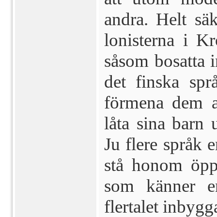
andra. Helt sä
lonisterna i Kr
såsom bosatta 
det finska spr
förmena dem at
låta sina barn 
Ju flere språk 
stå honom öpp
som känner en
flertalet inbygga