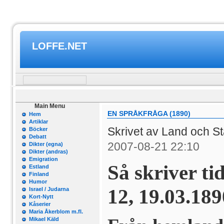
LOFFE.NET
Main Menu
EN SPRÅKFRÅGA (1890)
Hem
Artiklar
Skrivet av Land och S
Böcker
Debatt
2007-08-21 22:10
Dikter (egna)
Dikter (andras)
Emigration
Så skriver t
Estland
Finland
Humor
12, 19.03.189
Israel / Judarna
Kort-Nytt
Kåserier
Maria Åkerblom m.fl.
Mikael Käld