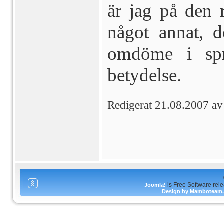
är jag på den 
något annat, d
omdöme i spr
betydelse.
Redigerat 21.08.2007 a
is Free Software rel
Joomla!
Design by Mamboteam