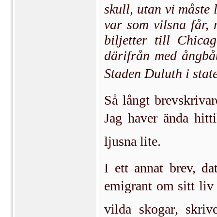
skull, utan vi måste
var som vilsna får,
biljetter till Chic
därifrån med ångbåt
Staden Duluth i stat
Så långt brevskrivar
Jag haver ända hitt
ljusna lite.
I ett annat brev, d
emigrant om sitt liv 
vilda skogar, skri