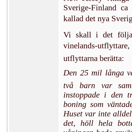
Sverige-Finland ca 
kallad det nya Sverig
Vi skall i det följ
vinelands-utflyttar
utflyttarna berätta:
Den 25 mil långa v
två barn var samt
instoppade i den t
boning som väntade 
Huset var inte alld
det, höll hela bot