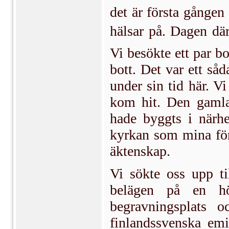
det är första gånge
hälsar på. Dagen dä
Vi besökte ett par 
bott. Det var ett s
under sin tid här. Vi
kom hit. Den gamla
hade byggts i närhe
kyrkan som mina förä
äktenskap.
Vi sökte oss upp ti
belägen på en hö
begravningsplats o
finlandssvenska emi