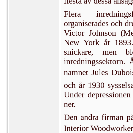
flesta av dessa anså
Flera inrednings
organiserades och dr
Victor Johnson (Me
New York år 1893. 
snickare, men b
inredningssektorn. 
namnet Jules Duboi
och år 1930 sysselsa
Under depressionen 
ner.
Den andra firman p
Interior Woodworker