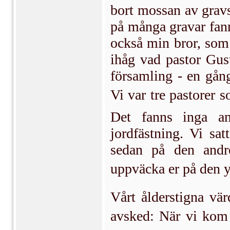
bort mossan av grav
på många gravar fann
också min bror, som 
ihåg vad pastor Gus
församling - en gång
Vi var tre pastorer 
Det fanns inga an
jordfästning. Vi sa
sedan på den andr
uppväcka er på den yt
Vårt ålderstigna vär
avsked: När vi kom h