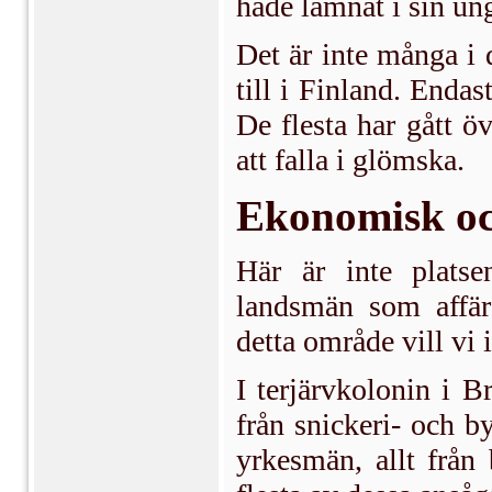
hade lämnat i sin un
Det är inte många i 
till i Finland. Endas
De flesta har gått ö
att falla i glömska.
Ekonomisk oc
Här är inte plats
landsmän som affär
detta område vill vi i
I terjärvkolonin i 
från snickeri- och 
yrkesmän, allt från 