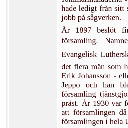
hade ledigt från sitt
jobb på sågverken.
År 1897 beslöt fin
församling. Namne
Evangelisk Luthersk
det flera män som ha
Erik Johansson - el
Jeppo och han ble
församling tjänstg
präst. År 1930 var 
att församlingen då
församlingen i hela