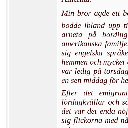
Min bror ägde ett 
bodde ibland upp ti
arbeta på bording-
amerikanska familje
sig engelska språke
hemmen och mycket a
var ledig på torsda
en sen middag för he
Efter det emigran
lördagkvällar och s
det var det enda nöj
sig flickorna med n