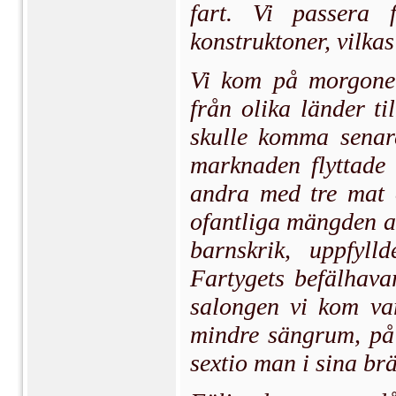
fart. Vi passera 
konstruktoner, vilka
Vi kom på morgone
från olika länder t
skulle komma senar
marknaden flyttade 
andra med tre mat 
ofantliga mängden a
barnskrik, uppfyl
Fartygets befälhava
salongen vi kom va
mindre sängrum, på 
sextio man i sina br