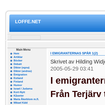
LOFFE.NET
Main Menu
I EMIGRANTERNAS SPÅR 1(2)
Hem
Artiklar
Skrivet av Hilding Wi
Böcker
Debatt
2005-05-29 03:41
Dikter (egna)
Dikter (andras)
Emigration
I emigranter
Estland
Finland
Humor
Israel / Judarna
Från Terjärv 
Kort-Nytt
Kåserier
Maria Åkerblom m.fl.
Mikael Käld