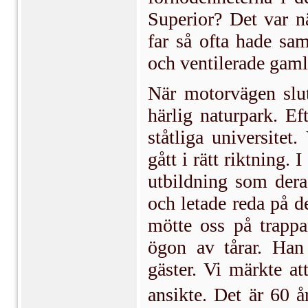
Superior? Det var 
far så ofta hade sam
och ventilerade gam
När motorvägen slut
härlig naturpark. Ef
ståtliga universitet
gått i rätt riktning. 
utbildning som deras
och letade reda på 
mötte oss på trappa
ögon av tårar. Han
gäster. Vi märkte at
ansikte. Det är 60 