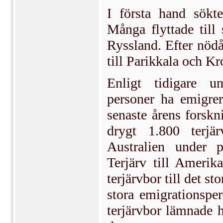
I första hand sökte
Många flyttade till 
Ryssland. Efter nödå
till Parikkala och K
Enligt tidigare u
personer ha emigrer
senaste årens forskn
drygt 1.800 terjä
Australien under 
Terjärv till Amerik
terjärvbor till det s
stora emigrationspe
terjärvbor lämnade 