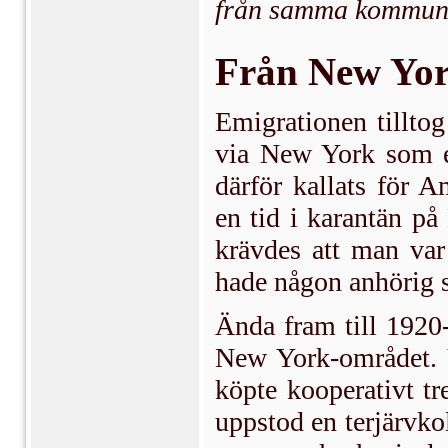
från samma kommun
Från New York
Emigrationen tilltog
via New York som e
därför kallats för A
en tid i karantän på
krävdes att man var
hade någon anhörig
Ända fram till 1920-
New York-området. 
köpte kooperativt tr
uppstod en terjärvko