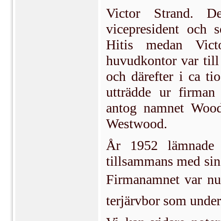
Victor Strand. D
vicepresident och 
Hitis medan Vict
huvudkontor var til
och därefter i ca t
utträdde ur firma
antog namnet Wood 
Westwood.
År 1952 lämnade 
tillsammans med sin
Firmanamnet var nu 
terjärvbor som under