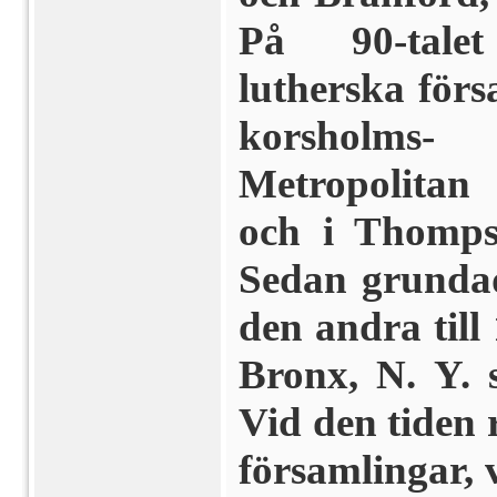
På 90-talet
lutherska för
korsholms-
Metropolitan
och i Thomps
Sedan grundad
den andra till
Bronx, N. Y. s
Vid den tiden
församlingar, 