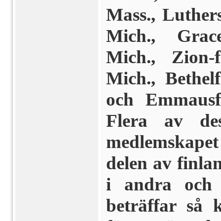
Mass., Luther
Mich., Grac
Mich., Zion-
Mich., Bethel
och Emmausfö
Flera av de
medlemskapet b
delen av finla
i andra och
beträffar så