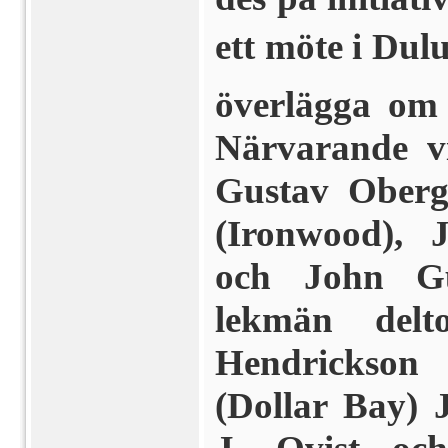
ett möte i Dulu
överlägga om 
Närvarande v
Gustav Oberg
(Ironwood), 
och John Gul
lekmän delt
Hendrickson
(Dollar Bay) 