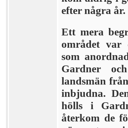
efter några år.
Ett mera begr
området var 
som anordnade
Gardner och
landsmän från
inbjudna. De
hölls i Gar
återkom de fö