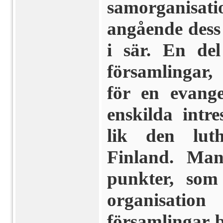
samorganisati
angående dess
i sär. En del
församlingar
för en evangel
enskilda intr
lik den luth
Finland. Man
punkter, som
organisation
församlingar b