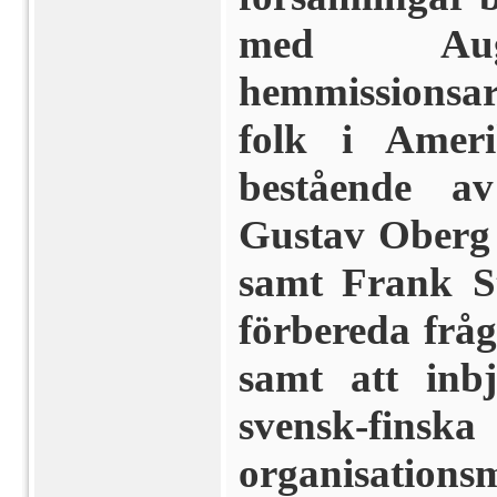
med Augus
hemmissionsar
folk i Ameri
bestående a
Gustav Oberg 
samt Frank St
förbereda fråg
samt att inbj
svensk-fins
organisationsm