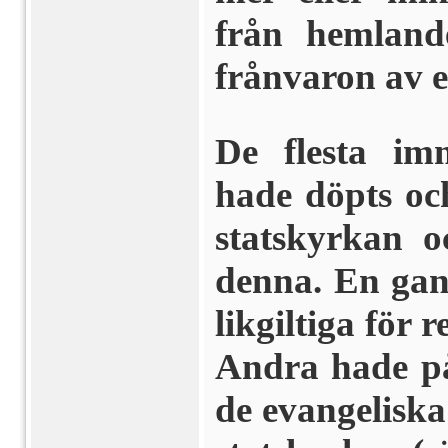
från hemland
frånvaron av e
De flesta im
hade döpts oc
statskyrkan 
denna. En gan
likgiltiga för 
Andra hade på
de evangeliska