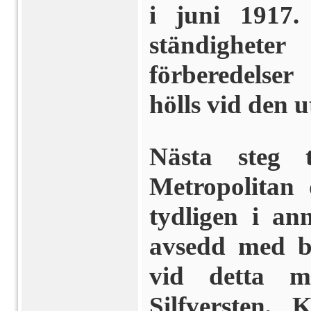
i juni 1917
ständighete
förberedelser
hölls vid den u
Nästa steg 
Metropolitan
tydligen i a
avsedd med be
vid detta m
Silfversten,