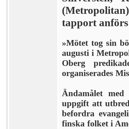
(Metropolitan
tapport anförs
»Mötet tog sin bö
augusti i Metropo
Oberg predika
organiserades Mis
Ändamålet med f
uppgift att utbre
befordra evangel
finska folket i Am