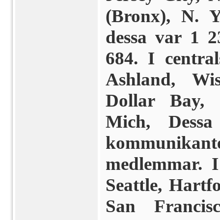
(Bronx), N. 
dessa var 1 2
684. I centra
Ashland, Wis
Dollar Bay, 
Mich, Dessa
kommunika
medlemmar. I 
Seattle, Hartf
San Francis