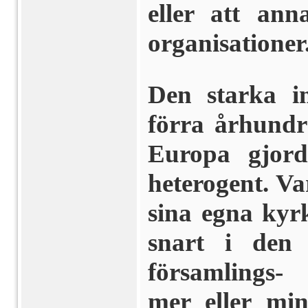
eller att ann
organisationer
Den starka i
förra århundr
Europa gjord
heterogent. Va
sina egna kyrk
snart i den
församlings-
mer eller mi