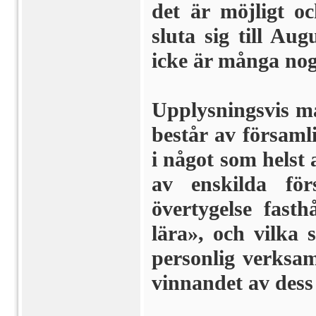
det är möjligt o
sluta sig till Au
icke är många nog
Upplysningsvis må
består av församli
i något som helst
av enskilda för
övertygelse fast
lära», och vilka s
personlig verksamh
vinnandet av dess 