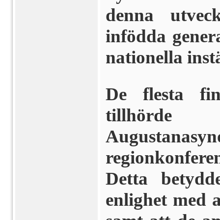
denna utveck
infödda gener
nationella inst
De flesta fi
tillhörde 
Augustanasyn
regionkonferen
Detta betydd
enlighet med a