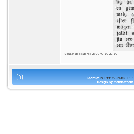
Senast uppdaterad 2009-03-19 21:10
is Free Software rel
Joomla!
Design by Mamboteam