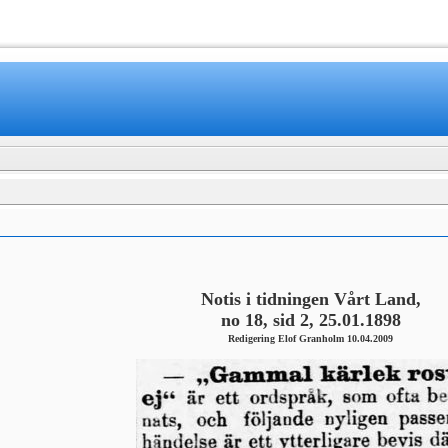
www.mamboteam.com
Notis i tidningen Vårt Land,
no 18, sid 2, 25.01.1898
Redigering Elof Granholm 10.04.2009