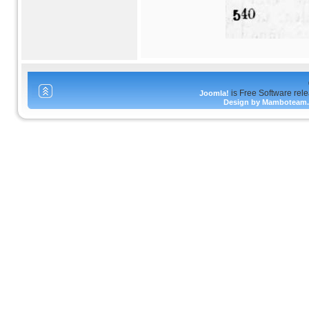
is Free Software rel
Joomla!
Design by Mamboteam