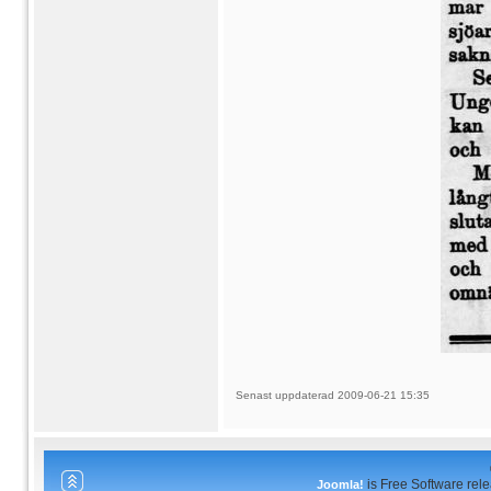
Senast uppdaterad 2009-06-21 15:35
is Free Software rel
Joomla!