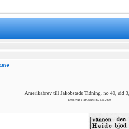
www.mamboteam.com
1899
Amerikabrev till Jakobstads Tidning, no 40, sid 3
Redigering Elof Granholm 28.06.2009