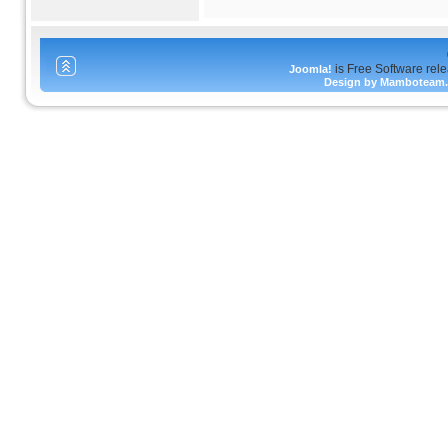
is Free Software rel
Joomla!
Design by Mamboteam