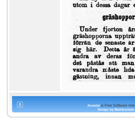
is Free Software rel
Joomla!
Design by Mamboteam