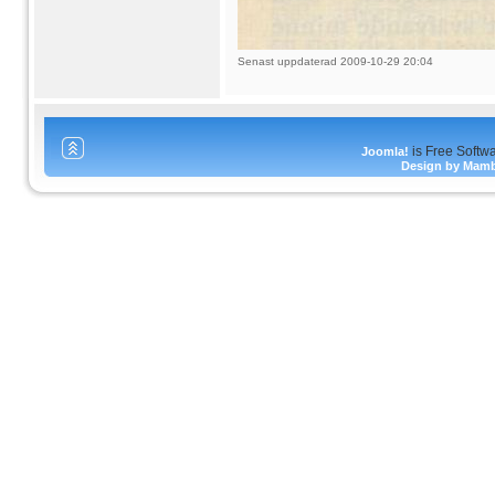
Senast uppdaterad 2009-10-29 20:04
is Free Softw
Joomla!
Design by Mam