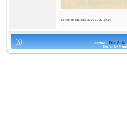
Senast uppdaterad 2009-10-29 20:19
is Free Softw
Joomla!
Design by Mam