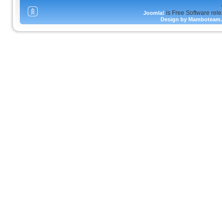
is Free Software rel
Joomla!
Design by Mamboteam