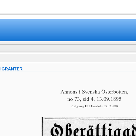
www.mamboteam.com
MIGRANTER
Annons i Svenska Österbotten,
no 73, sid 4, 13.09.1895
Redigering Elof Granholm 27.12.2009