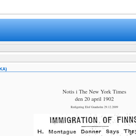
www.mamboteam.com
KA)
Notis i The New York Times
den 20 april 1902
Redigering Elof Granholm 29.12.2009