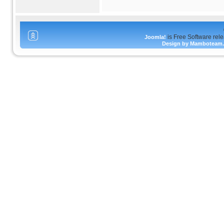
is Free Software rel
Joomla!
Design by Mamboteam