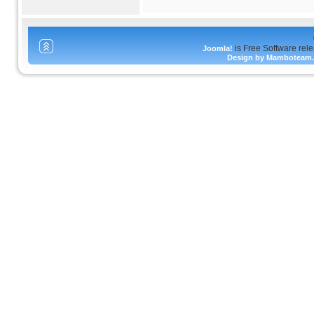
is Free Software rel
Joomla!
Design by Mamboteam