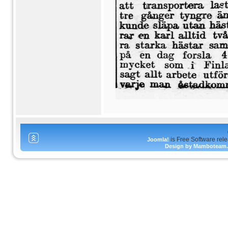
is Free Software rel
Joomla!
Design by Mamboteam