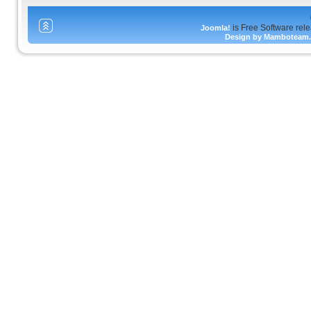
is Free Software rel
Joomla!
Design by Mamboteam