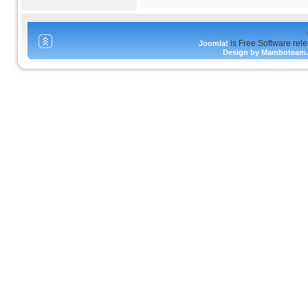
is Free Software rel
Joomla!
Design by Mamboteam