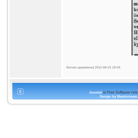
Senast uppdaterad 2011-09-10 16:04
is Free Software rel
Joomla!
Design by Mamboteam