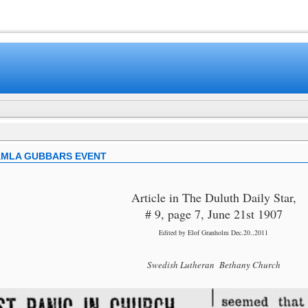
www.mamboteam.com
AMLA GUBBARS EVENT
Article in The Duluth Daily Star,
# 9, page 7, June 21st 1907
Edited by Elof Granholm Dec.20.,2011
Swedish Lutheran Bethany Church