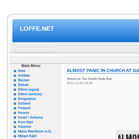
LOFFE.NET
Main Menu
ALMOST PANIC IN CHURCH AT G
Hem
Artiklar
Skrivet av The Duluth Daily Star
Böcker
2011-12-20 23:28
Debatt
Dikter (egna)
Dikter (andras)
Emigration
Estland
Finland
Humor
Israel / Judarna
Kort-Nytt
Kåserier
Maria Åkerblom m.fl.
Mikael Käld