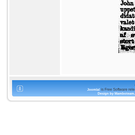
is Free Software rel
Joomla!
Design by Mamboteam