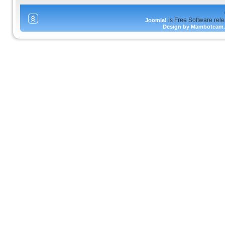
is Free Software rel
Joomla!
Design by Mamboteam