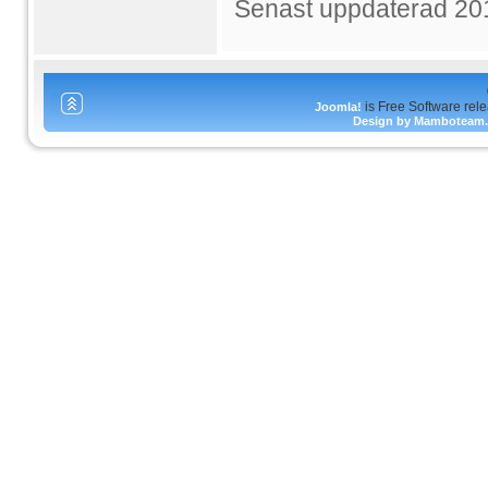
Senast uppdaterad 20
is Free Software rel
Joomla!
Design by Mamboteam