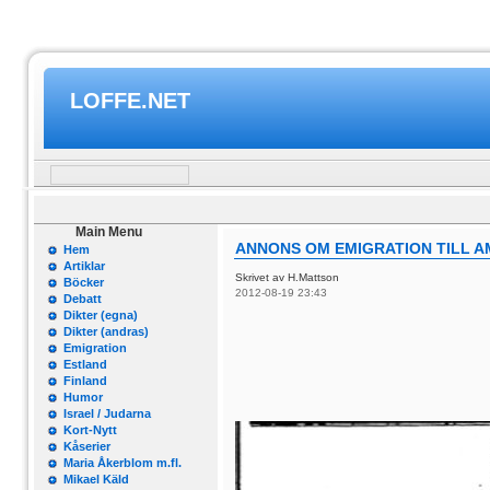
LOFFE.NET
Main Menu
ANNONS OM EMIGRATION TILL A
Hem
Artiklar
Skrivet av H.Mattson
Böcker
2012-08-19 23:43
Debatt
Dikter (egna)
Dikter (andras)
Emigration
Estland
Finland
Humor
Israel / Judarna
Kort-Nytt
Kåserier
Maria Åkerblom m.fl.
Mikael Käld