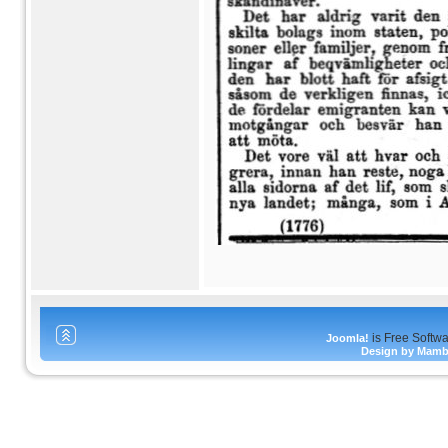
is Free Softw
Joomla!
Design by Mam