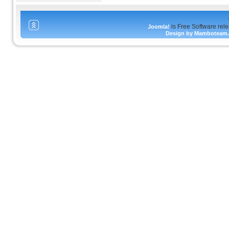
is Free Software rel
Joomla!
Design by Mamboteam