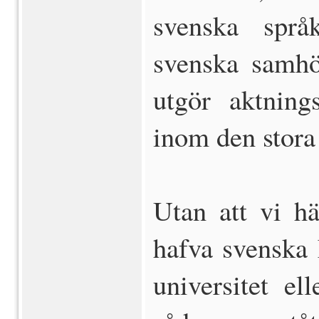
svenska språ
svenska samhö
utgör aktning
inom den stora
Utan att vi h
hafva svenska 
universitet el