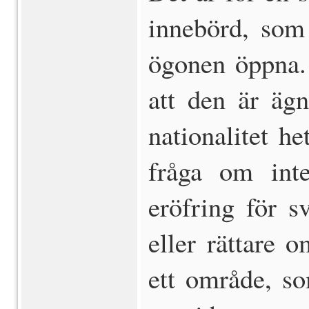
innebörd, som
ögonen öppna. 
att den är ägn
nationalitet he
fråga om inte
eröfring för s
eller rättare 
ett område, so