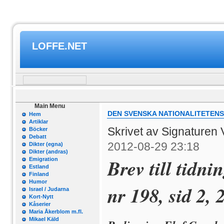
LOFFE.NET
Main Menu
DEN SVENSKA NATIONALITETEN
Hem
Artiklar
Skrivet av Signaturen
Böcker
Debatt
2012-08-29 23:18
Dikter (egna)
Dikter (andras)
Brev till tidn
Emigration
Estland
Finland
Humor
nr 198, sid 2,
Israel / Judarna
Kort-Nytt
Kåserier
Maria Åkerblom m.fl.
Mikael Käld