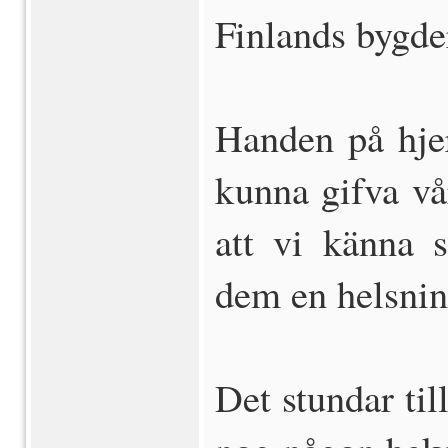
Finlands bygde
Handen på hjer
kunna gifva vå
att vi känna 
dem en helsnin
Det stundar til