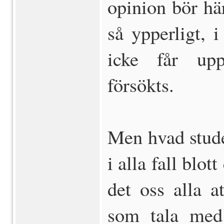
opinion bör här
så ypperligt, 
icke får upp
försökts.
Men hvad stud
i alla fall blot
det oss alla a
som tala med