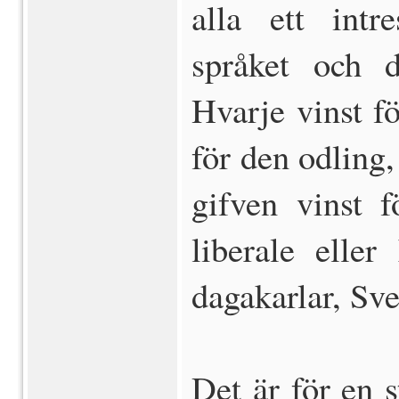
alla ett int
språket och d
Hvarje vinst fö
för den odling,
gifven vinst 
liberale eller
dagakarlar, Sve
Det är för en s