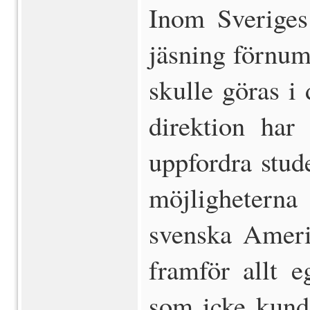
Inom Sveriges
jäsning förnum
skulle göras i
direktion har 
uppfordra stud
möjlighetern
svenska Ameri
framför allt e
som icke kunde