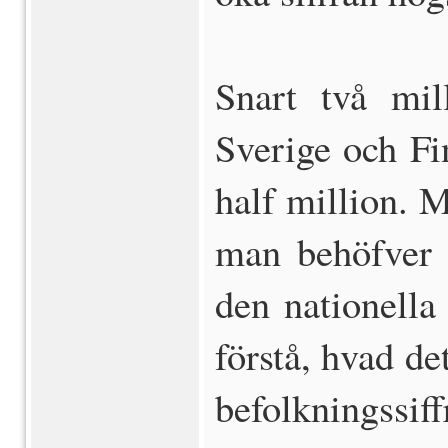
Snart två mil
Sverige och Fi
half million. M
man behöfver e
den nationella 
förstå, hvad det
befolkningssif