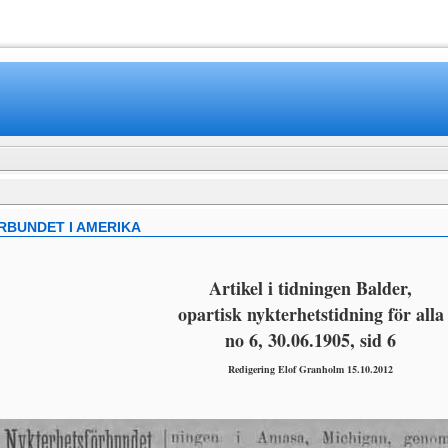
www.mamboteam.com
RBUNDET I AMERIKA
Artikel i tidningen Balder,
opartisk nykterhetstidning för alla
no 6, 30.06.1905, sid 6
Redigering Elof Granholm 15.10.2012