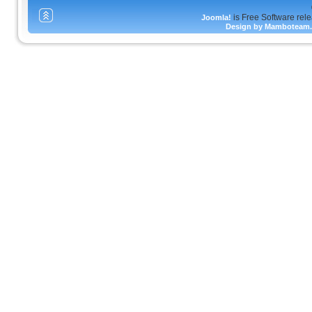
is Free Software rel
Joomla!
Design by Mamboteam