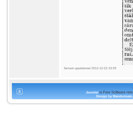
Senast uppdaterad 2012-12-22 23:55
is Free Software rel
Joomla!
Design by Mamboteam