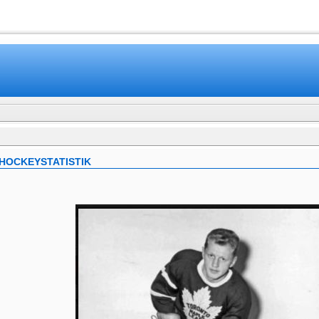
www.mamboteam.com
SHOCKEYSTATISTIK