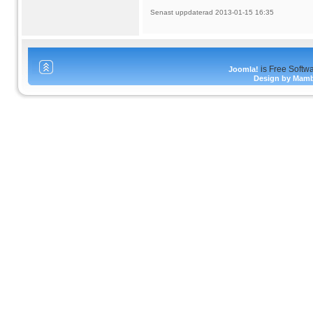
Senast uppdaterad 2013-01-15 16:35
is Free Softw
Joomla!
Design by Mam