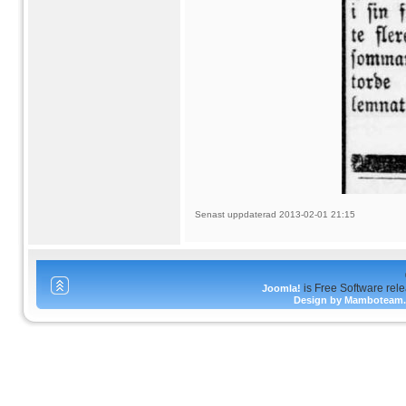
Senast uppdaterad 2013-02-01 21:15
is Free Software rel
Joomla!
Design by Mamboteam