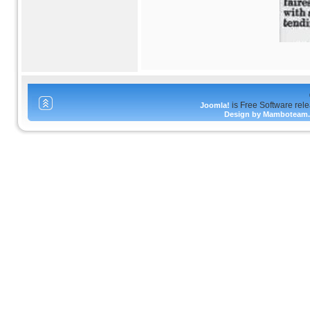
is Free Software rel
Joomla!
Design by Mamboteam