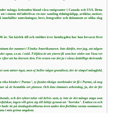
nder många årtionden bland våra emigranter i Canada och USA. Detta
 sinom tid inför­livas en stor samling tidningsklipp, artiklar, notiser,
innehåller anteckningar, brev, foto­grafier och
dokument av olika slag
r. Sin kärlek till och stolthet över hem­bygden har han bevarat livet
 nämnt det namnet i Finska Amerikanaren. Inte där­för, tror jag, att någon
et egna, t.o.m. i otid. Följ­den är att ytterst få som bor söder om Vasa vet
efter att ha återsett den. För resten var det ju i våras åtskilligt skrivande
 som möter ögat, men ej heller något grandiost; det är simpel mångfald,
ra rika bönder i Purmo", ty fastän riktiga storbönder är få i Purmo, så nog
ar så är bemälda ort plat­sen. Och åtta timmars arbetsdag, ja, det är för
ande, och det ryktet talar väl delvis sant, ty inte är det många unga som
falskat, ingen vill göra sig till åtlöje genom att "herrska". Endast en och
skar ha­de de på söndagskvällarna även under den förlidna varma sommaren.
ännu i min gröna ungdom.